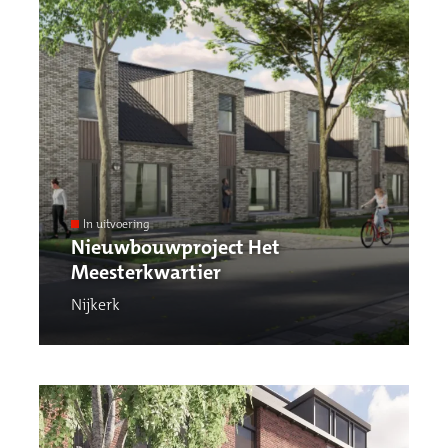
In uitvoering
Nieuwbouwproject Het
Meesterkwartier
Nijkerk