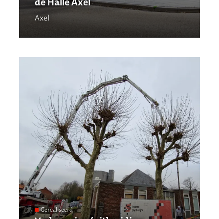
de Halle Axel
Axel
Gerealiseerd