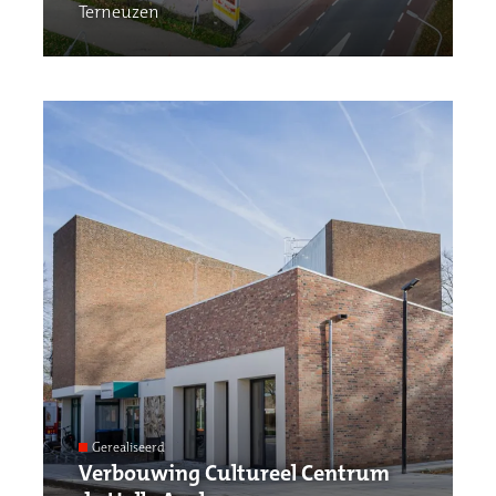
Terneuzen
Gerealiseerd
Verbouwing Cultureel Centrum