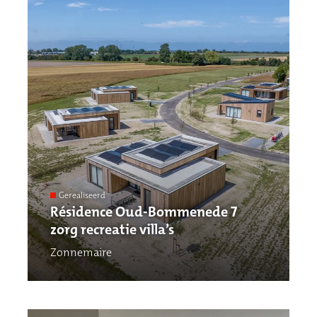
Gerealiseerd
Résidence Oud-Bommenede 7
zorg recreatie villa’s
Zonnemaire