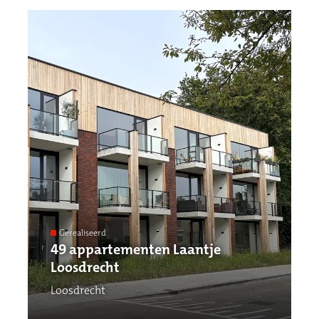
Gerealiseerd
49 appartementen Laantje
Loosdrecht
Loosdrecht