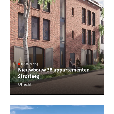
In uitvoering
Nieuwbouw 38 appartementen
Strosteeg
Utrecht