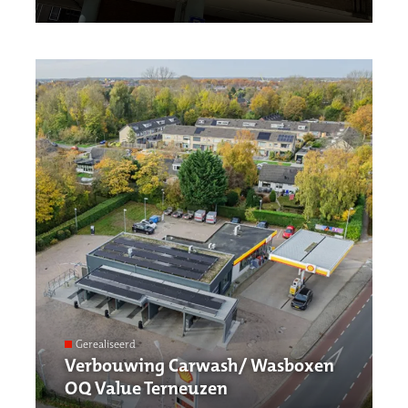
Gerealiseerd
Verbouwing Carwash/ Wasboxen
OQ Value Terneuzen