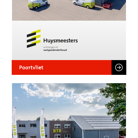
Poortvliet