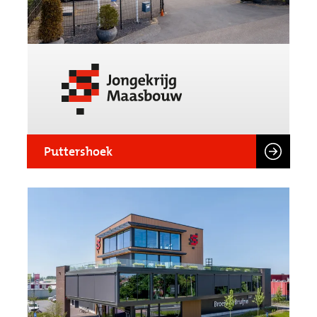
Puttershoek