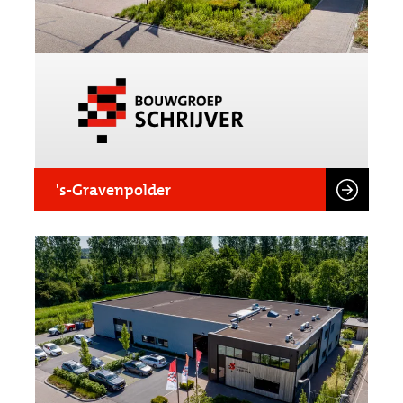
's-Gravenpolder