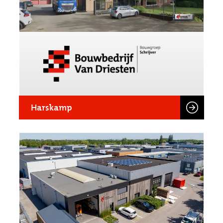
Harskamp