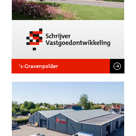
‘s-Gravenpolder