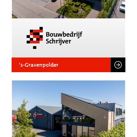
‘s-Gravenpolder