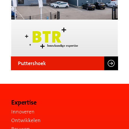
Puttershoek
Expertise
Innoveren
Ontwikkelen