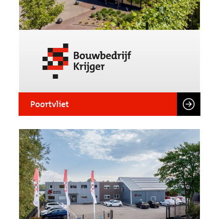
Poortvliet