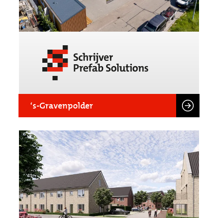
‘s-Gravenpolder