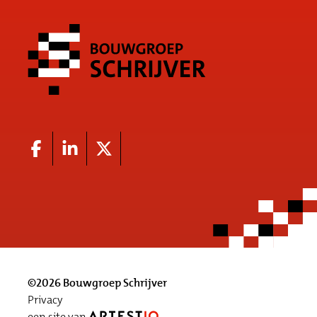
©2026 Bouwgroep Schrijver
Privacy
een site van