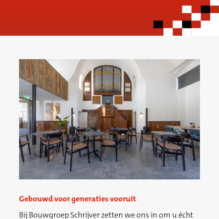
Gebouwd voor generaties vooruit
Bij Bouwgroep Schrijver zetten we ons in om u écht