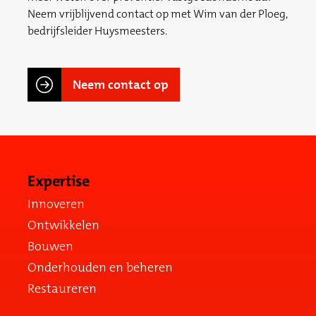
Neem vrijblijvend contact op met Wim van der Ploeg,
bedrijfsleider Huysmeesters.
Neem contact op
Expertise
Innoveren
Ontwikkelen
Bouwen
Onderhouden en beheren
Restaureren