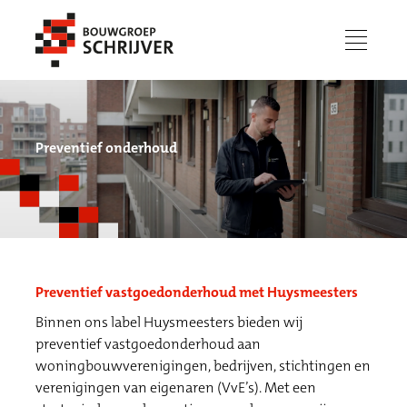
menu
Preventief onderhoud
Preventief vastgoedonderhoud met Huysmeesters
Binnen ons label Huysmeesters bieden wij
Werken bij
preventief vastgoedonderhoud aan
woningbouwverenigingen, bedrijven, stichtingen en
verenigingen van eigenaren (VvE’s). Met een