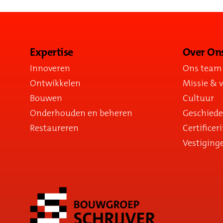
Expertise
Over On
Innoveren
Ons team
Ontwikkelen
Missie & v
Bouwen
Cultuur
Onderhouden en beheren
Geschiede
Restaureren
Certificer
Vestiging