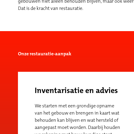
gebouwen niet alleen behouden blijven, maar ook wee
Dat is de kracht van restauratie.
Onze restauratie-aanpak
Inventarisatie en advies
We starten met een grondige opname
van het gebouw en brengen in kaart wat
behouden kan blijven en wat hersteld of
aangepast moet worden. Daarbij houden