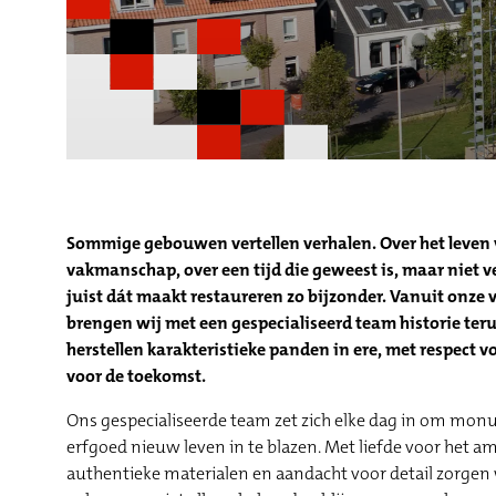
Sommige gebouwen vertellen verhalen. Over het leven 
vakmanschap, over een tijd die geweest is, maar niet
juist dát maakt restaureren zo bijzonder. Vanuit onze
brengen wij met een gespecialiseerd team historie ter
herstellen karakteristieke panden in ere, met respect v
voor de toekomst.
Ons gespecialiseerde team zet zich elke dag in om m
erfgoed nieuw leven in te blazen. Met liefde voor het a
authentieke materialen en aandacht voor detail zorgen 