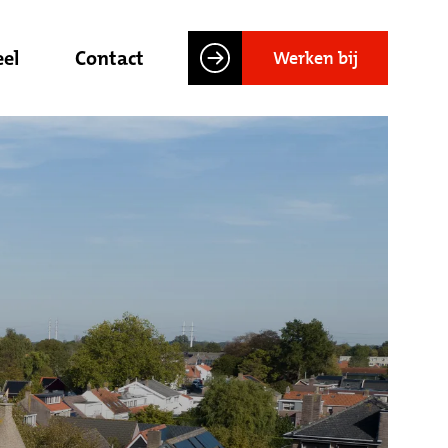
el
Contact
Werken bij