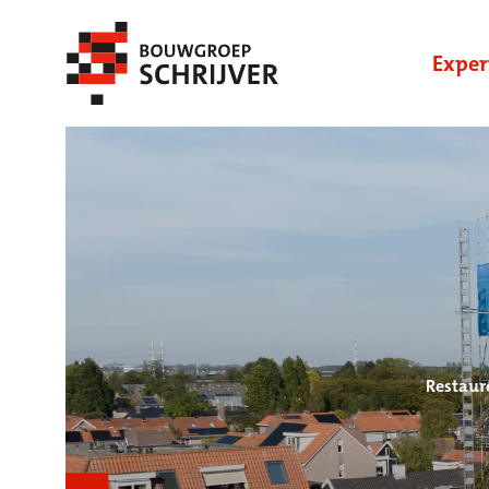
Exper
Restaur