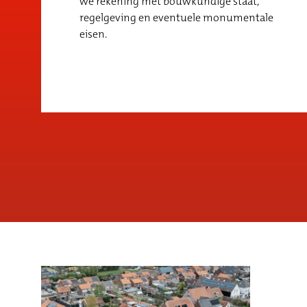
we rekening met bouwkundige staat,
regelgeving en eventuele monumentale
eisen.