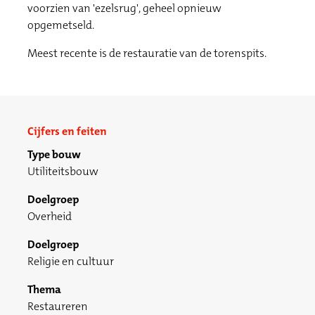
voorzien van 'ezelsrug', geheel opnieuw
opgemetseld.
Meest recente is de restauratie van de torenspits.
Cijfers en feiten
Type bouw
Utiliteitsbouw
Doelgroep
Overheid
Doelgroep
Religie en cultuur
Thema
Restaureren