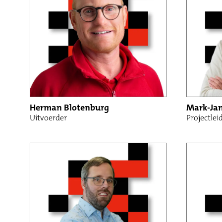
Herman Blotenburg
Mark-Jan
Uitvoerder
Projectle