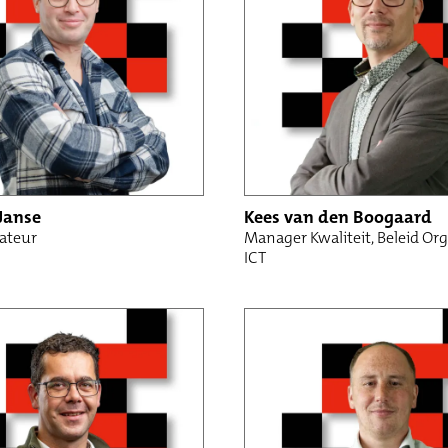
Janse
Kees van den Boogaard
ateur
Manager Kwaliteit, Beleid Or
ICT