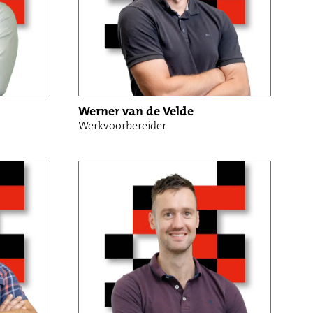
Werner van de Velde
Werkvoorbereider