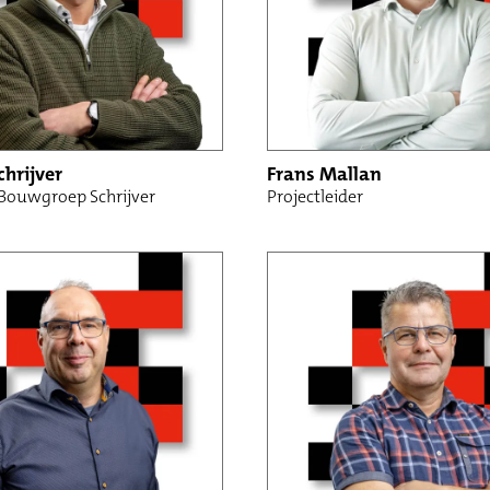
chrijver
Frans Mallan
 Bouwgroep Schrijver
Projectleider