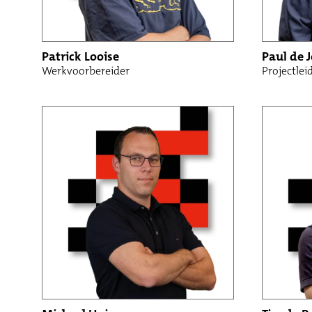
Patrick Looise
Paul de 
Werkvoorbereider
Projectlei