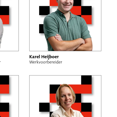
Karel Heijboer
r
Werkvoorbereider