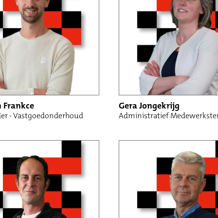
 Frankce
Gera Jongekrijg
ider - Vastgoedonderhoud
Administratief Medewerkste