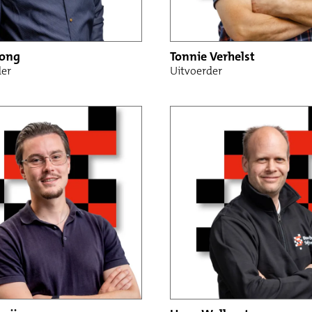
Jong
Tonnie Verhelst
der
Uitvoerder