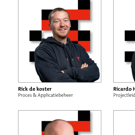
Rick de koster
Ricardo 
Proces & Applicatiebeheer
Projectlei