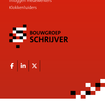
Inloggen medewerkers
Klokkenluiders