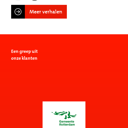
Meer verhalen
Een greep uit
onze klanten