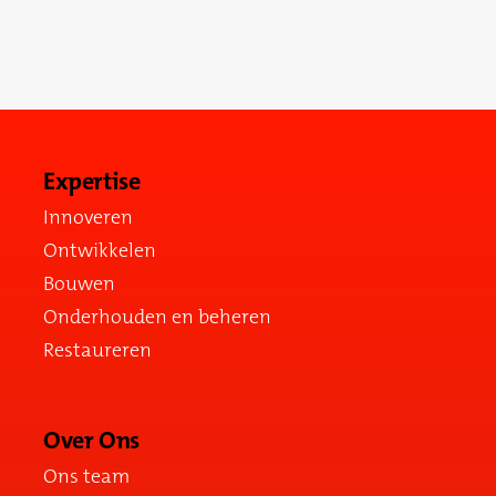
dichtstbijzijnde vestiging.
Neem contact op
Expertise
Innoveren
Ontwikkelen
Bouwen
Onderhouden en beheren
Restaureren
Over Ons
Ons team