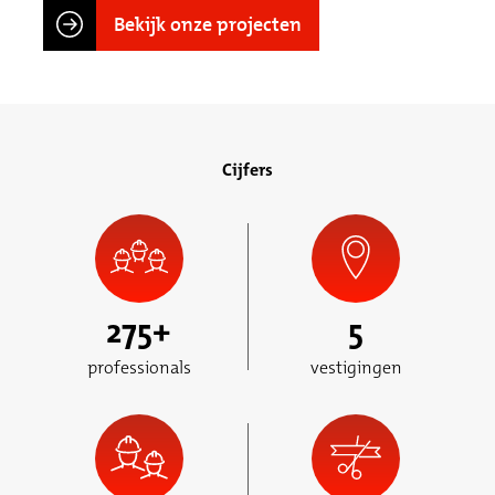
Bekijk onze projecten
Cijfers
275
+
5
professionals
vestigingen