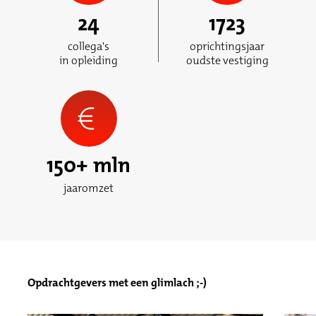
24
1723
collega's
oprichtingsjaar
in opleiding
oudste vestiging
150
+ mln
jaaromzet
Opdrachtgevers met een glimlach ;-)