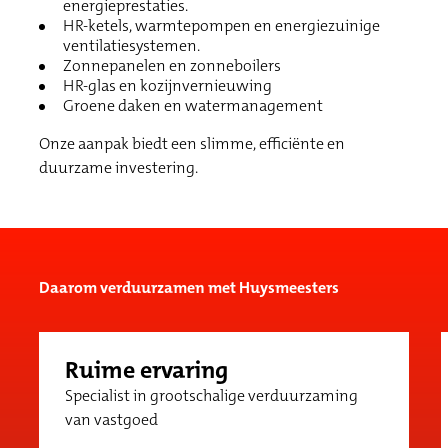
energieprestaties.
HR-ketels, warmtepompen en energiezuinige
ventilatiesystemen.
Zonnepanelen en zonneboilers
HR-glas en kozijnvernieuwing
Groene daken en watermanagement
Onze aanpak biedt een slimme, efficiënte en
duurzame investering.
Daarom verduurzamen met Huysmeesters
Ruime ervaring
Specialist in grootschalige verduurzaming
van vastgoed