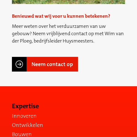
Benieuwd wat wij voor u kunnen betekenen?
Meer weten over het verduurzamen van uw
gebouw? Neem vrijblijvend contact op met Wim van
der Ploeg, bedrijfsleider Huysmeesters.
Neem contact op
Expertise
Innoveren
Ontwikkelen
Bouwen