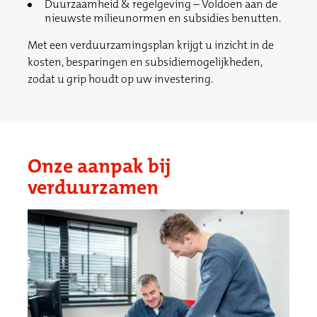
Duurzaamheid & regelgeving – Voldoen aan de
nieuwste milieunormen en subsidies benutten.
Met een verduurzamingsplan krijgt u inzicht in de
kosten, besparingen en subsidiemogelijkheden,
zodat u grip houdt op uw investering.
Onze aanpak bij
verduurzamen