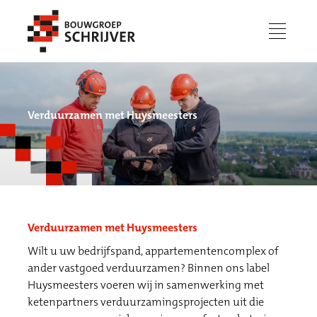
menu
Verduurzamen met Huysmeesters
Verduurzamen met Huysmeesters
Wilt u uw bedrijfspand, appartementencomplex of
Werken bij
ander vastgoed verduurzamen? Binnen ons label
Huysmeesters voeren wij in samenwerking met
ketenpartners verduurzamingsprojecten uit die