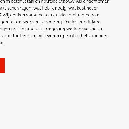
en in beton, staal en houtskeletbouw. Als ondernemer
 praktische vragen: wat heb ik nodig, wat kost het en
? Wij denken vanaf het eerste idee met u mee, van
gen tot ontwerp en uitvoering. Dankzij modulaire
igen prefab productieomgeving werken we snel en
u aan toe bent, en wij leveren op zoals u het voor ogen
ar.