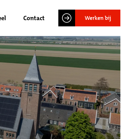
el
Contact
Werken bij