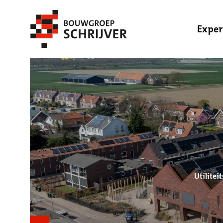
Exper
Utilite