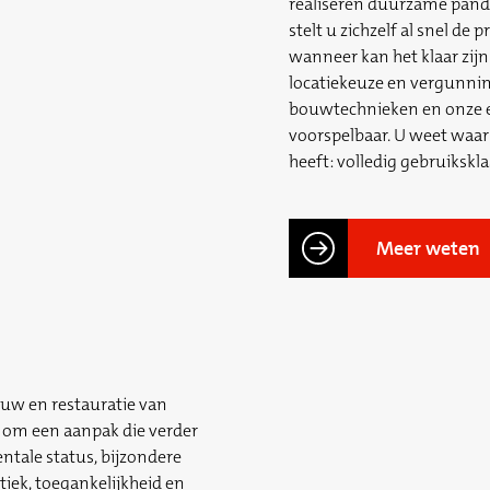
realiseren duurzame pand
stelt u zichzelf al snel de
wanneer kan het klaar zijn
locatiekeuze en vergunnin
bouwtechnieken en onze e
voorspelbaar. U weet waar 
heeft: volledig gebruikskla
Meer weten
uw en restauratie van
om een aanpak die verder
tale status, bijzondere
tiek, toegankelijkheid en