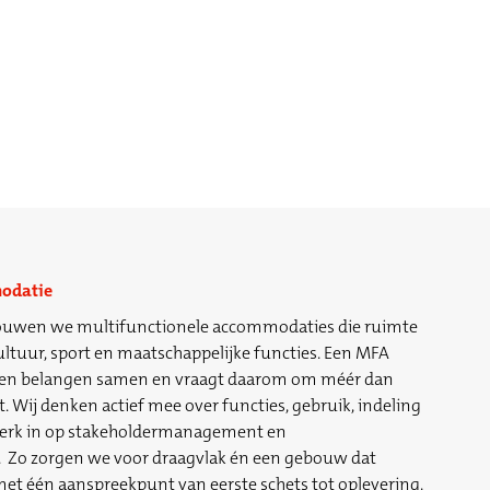
odatie
bouwen we multifunctionele accommodaties die ruimte
ltuur, sport en maatschappelijke functies. Een MFA
s en belangen samen en vraagt daarom om méér dan
 Wij denken actief mee over functies, gebruik, indeling
 sterk in op stakeholdermanagement en
Zo zorgen we voor draagvlak én een gebouw dat
et één aanspreekpunt van eerste schets tot oplevering.