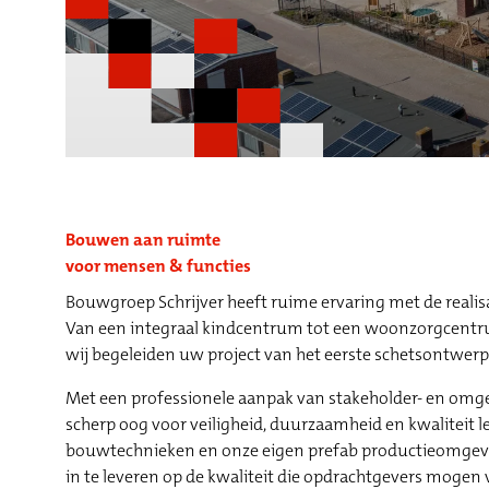
Bouwen aan ruimte
voor mensen & functies
Bouwgroep Schrijver heeft ruime ervaring met de realisa
Van een integraal kindcentrum tot een woonzorgcentr
wij begeleiden uw project van het eerste schetsontwerp
Met een professionele aanpak van stakeholder- en om
scherp oog voor veiligheid, duurzaamheid en kwaliteit
bouwtechnieken en onze eigen prefab productieomgevin
in te leveren op de kwaliteit die opdrachtgevers mogen