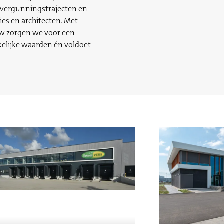
n vergunningstrajecten en
s en architecten. Met
ouw zorgen we voor een
kelijke waarden én voldoet