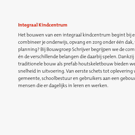
Integraal Kindcentrum
Het bouwen van een integraal kindcentrum begint bij ee
combineer je onderwijs, opvang en zorg onder één dak,
planning? Bij Bouwgroep Schrijver begrijpen we de com
én de verschillende belangen die daarbij spelen. Dankzij
traditionele bouw als prefab houtskeletbouw bieden we f
snelheid in uitvoering. Van eerste schets tot opleveri
gemeente, schoolbestuur en gebruikers aan een gebouw 
mensen die er dagelijks in leren en werken.