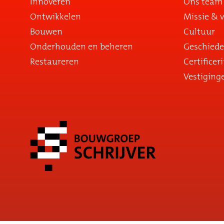
Innoveren
Ons team
Ontwikkelen
Missie & v
Bouwen
Cultuur
Onderhouden en beheren
Geschiede
Restaureren
Certificer
Vestiging