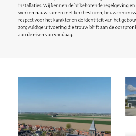
installaties. Wij kennen de bijbehorende regelgeving e
werken nauw samen met kerkbesturen, bouwcommissie
respect voor het karakter en de identiteit van het geb
zorgvuldige uitvoering die trouw blijft aan de oorspron
aan de eisen van vandaag.