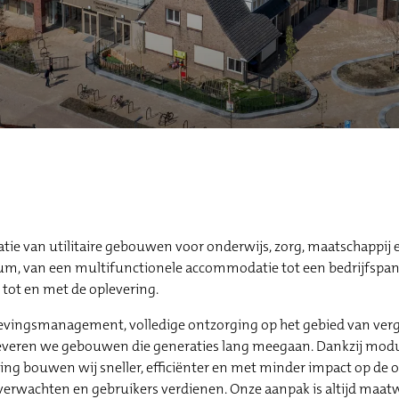
tie van utilitaire gebouwen voor onderwijs, zorg, maatschappij e
um, van een multifunctionele accommodatie tot een bedrijfspa
 tot en met de oplevering.
gevingsmanagement, volledige ontzorging op het gebied van ve
 leveren we gebouwen die generaties lang meegaan. Dankzij modu
g bouwen wij sneller, efficiënter en met minder impact op de
 verwachten en gebruikers verdienen. Onze aanpak is altijd maat