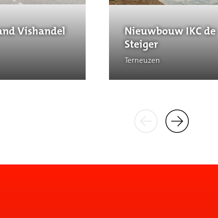
and Vishandel
Nieuwbouw IKC de
Steiger
Terneuzen