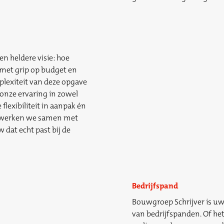
n heldere visie: hoe
 met grip op budget en
plexiteit van deze opgave
 onze ervaring in zowel
lexibiliteit in aanpak én
ng werken we samen met
dat echt past bij de
Bedrijfspand
Bouwgroep Schrijver is u
van bedrijfspanden. Of he