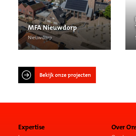
MFA Nieuwdorp
Nieuwdorp
Bekijk onze projecten
Expertise
Over On