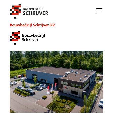
menu
Bouwbedrijf Schrijver B.V.
Werken bij