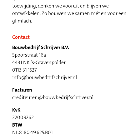
toewijding, denken we vooruit en blijven we
ontwikkelen. Zo bouwen we samen mét en voor een
glimlach.
Contact
Bouwbedrijf Schrijver B.V.
Spoorstraat 16a
4431 NK ‘s-Gravenpolder
0113 31 1527
info@bouwbedrijfschrijver.nl
Facturen
crediteuren@bouwbedrijfschrijver.nl
KvK
22009262
BTW
NL.8180.49.625.B01