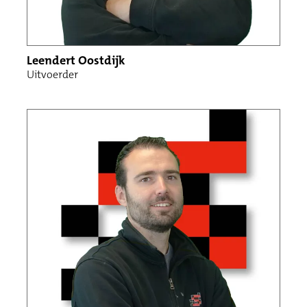
Leendert Oostdijk
Uitvoerder