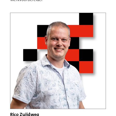
Rico Zuijdweg