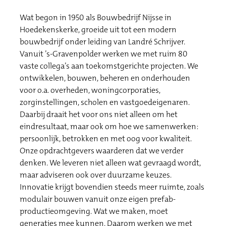
Wat begon in 1950 als Bouwbedrijf Nijsse in
Hoedekenskerke, groeide uit tot een modern
bouwbedrijf onder leiding van Landré Schrijver.
Vanuit ’s-Gravenpolder werken we met ruim 80
vaste collega’s aan toekomstgerichte projecten. We
ontwikkelen, bouwen, beheren en onderhouden
voor o.a. overheden, woningcorporaties,
zorginstellingen, scholen en vastgoedeigenaren.
Daarbij draait het voor ons niet alleen om het
eindresultaat, maar ook om hoe we samenwerken:
persoonlijk, betrokken en met oog voor kwaliteit.
Onze opdrachtgevers waarderen dat we verder
denken. We leveren niet alleen wat gevraagd wordt,
maar adviseren ook over duurzame keuzes.
Innovatie krijgt bovendien steeds meer ruimte, zoals
modulair bouwen vanuit onze eigen prefab-
productieomgeving. Wat we maken, moet
generaties mee kunnen. Daarom werken we met