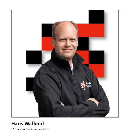
Hans Walhout
Werkvoorbereider