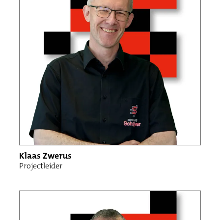
Klaas Zwerus
Projectleider