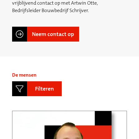
vrijblijvend contact op met Artwin Otte,
Bedrijfsleider Bouwbedrijf Schrijver.
Neem contact op
De mensen
Filteren
Functieprofielen
Directie / Management
Tenderteam