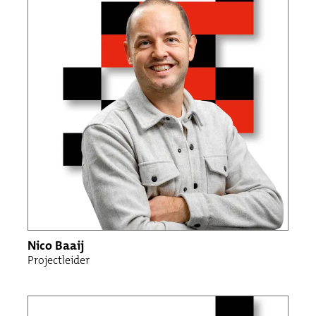
Nico Baaij
Projectleider