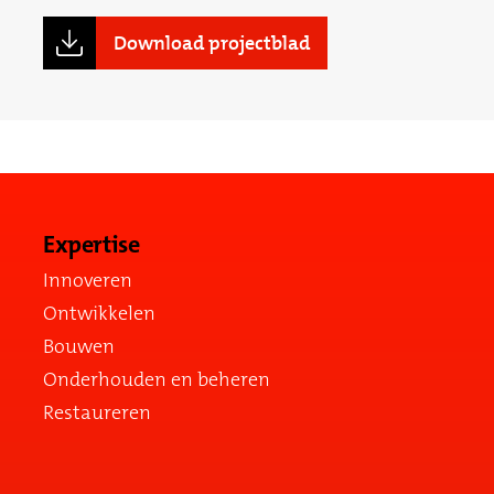
Download projectblad
Expertise
Innoveren
Ontwikkelen
Bouwen
Onderhouden en beheren
Restaureren