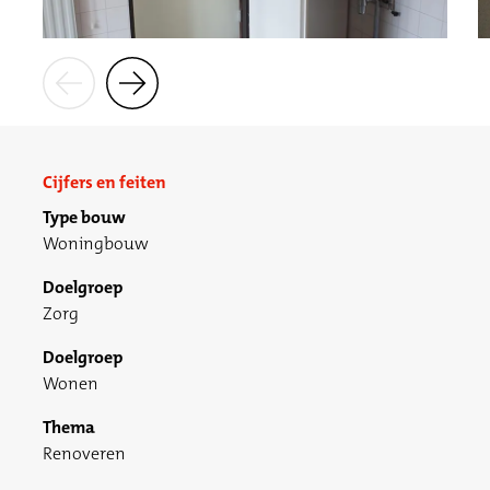
Cijfers en feiten
Type bouw
Woningbouw
Doelgroep
Zorg
Doelgroep
Wonen
Thema
Renoveren