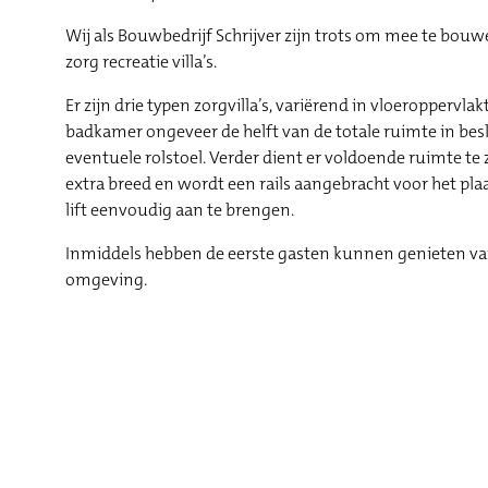
Wij als Bouwbedrijf Schrijver zijn trots om mee te bou
zorg recreatie villa’s.
Er zijn drie typen zorgvilla’s, variërend in vloeropperv
badkamer ongeveer de helft van de totale ruimte in be
eventuele rolstoel. Verder dient er voldoende ruimte te
extra breed en wordt een rails aangebracht voor het plaa
lift eenvoudig aan te brengen.
Inmiddels hebben de eerste gasten kunnen genieten van 
omgeving.