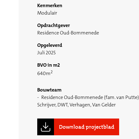
Kenmerken
Modulair
Opdrachtgever
Residence Oud-Bommenede
Opgeleverd
Juli 2025
BVO in m2
2
640m
Bouwteam
Residence Oud-Bommenede (fam. van Putte), 
Schrijver, DWT, Verhagen, Van Gelder
Download projectblad