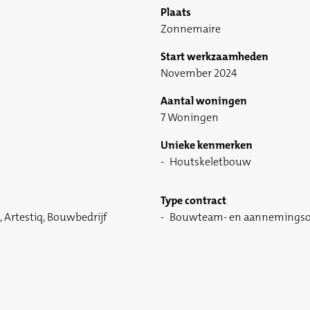
Plaats
Zonnemaire
Start werkzaamheden
November 2024
Aantal woningen
7 Woningen
Unieke kenmerken
Houtskeletbouw
Type contract
Artestiq, Bouwbedrijf
Bouwteam- en aannemings