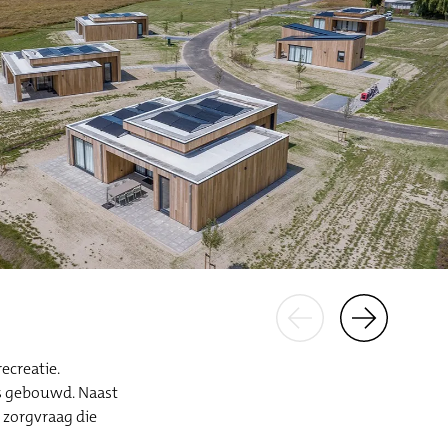
ecreatie.
’s gebouwd. Naast
 zorgvraag die