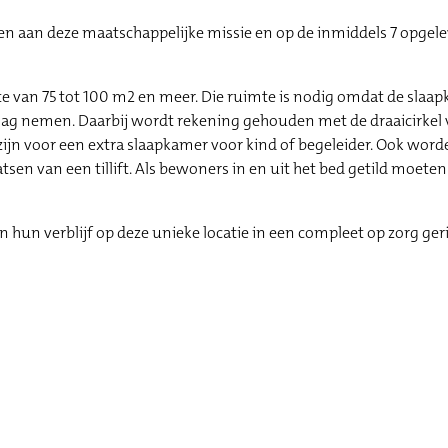
wen aan deze maatschappelijke missie en op de inmiddels 7 opgel
lakte van 75 tot 100 m2 en meer. Die ruimte is nodig omdat de slaa
slag nemen. Daarbij wordt rekening gehouden met de draaicirkel
 zijn voor een extra slaapkamer voor kind of begeleider. Ook wor
tsen van een tillift. Als bewoners in en uit het bed getild moeten
hun verblijf op deze unieke locatie in een compleet op zorg ge