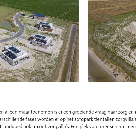
n alleen maar toenemen is er een groeiende vraag naar zorg en r
schillende fases worden er op het zorgpark tientallen zorgvilla
t landgoed ook nu ook zorgvilla’s. Een plek voor mensen met een