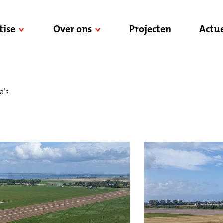
tise
Over ons
Projecten
Actue
a’s