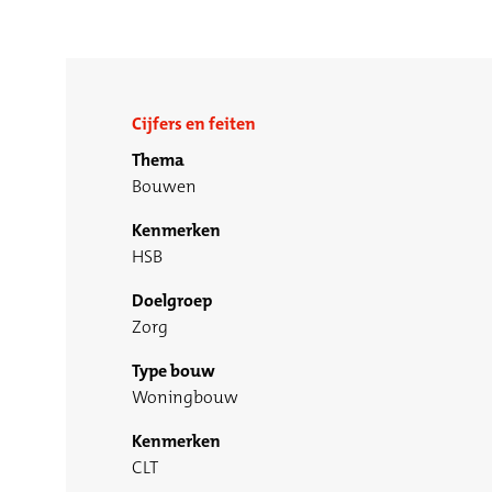
Cijfers en feiten
Thema
Bouwen
Kenmerken
HSB
Doelgroep
Zorg
Type bouw
Woningbouw
Kenmerken
CLT