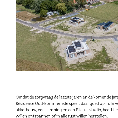
Omdat de zorgvraag de laatste jaren en de komende jare
Résidence Oud-Bommenede speelt daar goed op in. In ver
akkerbouw, een camping en een Pilatus studio, heeft he
willen ontspannen of in alle rust willen herstellen.