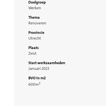
Doelgroep
Werken
Thema
Renoveren
Provincie
Utrecht
Plaats
Zeist
Start werkzaamheden
Januari 2023
BVO in m2
2
600m