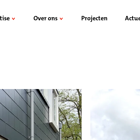
tise
Over ons
Projecten
Actue