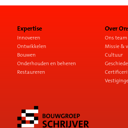
Expertise
Over On
Innoveren
Ons team
Ontwikkelen
Missie & v
Bouwen
Cultuur
Onderhouden en beheren
Geschiede
Restaureren
Certificer
Vestiging