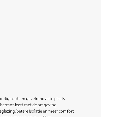
ondige dak- en gevelrenovatie plaats
ie harmonieert met de omgeving
glazing, betere isolatie en meer comfort