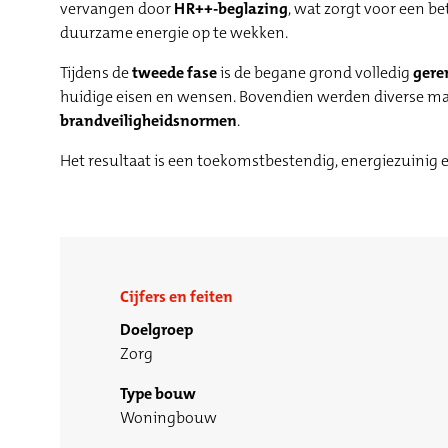
vervangen door
HR++-beglazing
, wat zorgt voor een be
duurzame energie op te wekken.
Tijdens de
tweede fase
is de begane grond volledig
gere
huidige eisen en wensen. Bovendien werden diverse ma
brandveiligheidsnormen
.
Het resultaat is een toekomstbestendig, energiezuinig en
Cijfers en feiten
Doelgroep
Zorg
Type bouw
Woningbouw