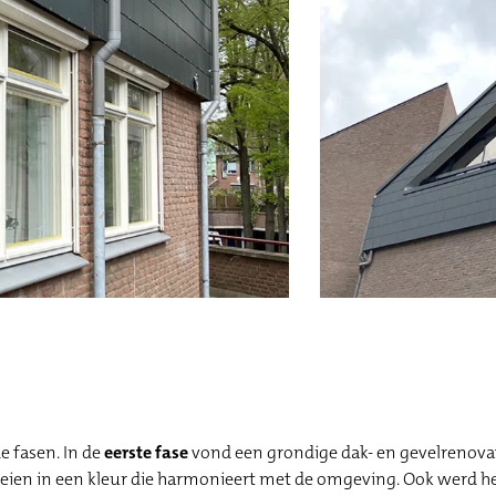
e fasen. In de
eerste fase
vond een grondige dak- en gevelrenovati
ien in een kleur die harmonieert met de omgeving. Ook werd he