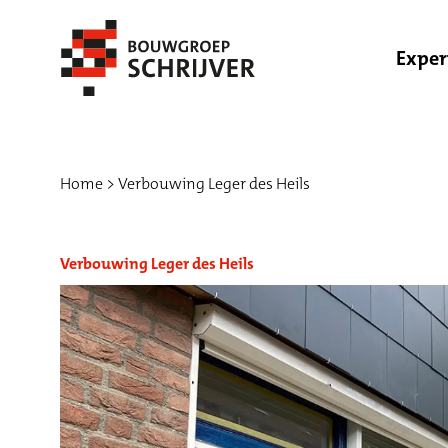
Exper
Home
Verbouwing Leger des Heils
Verbouwing Leger des Heils