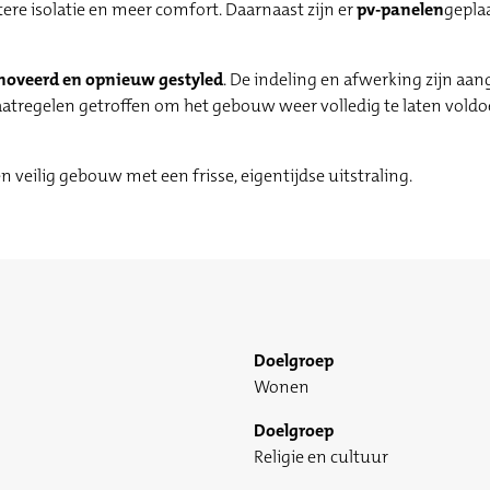
tere isolatie en meer comfort. Daarnaast zijn er
pv-panelen
gepla
noveerd en opnieuw gestyled
. De indeling en afwerking zijn aa
atregelen getroffen om het gebouw weer volledig te laten vold
 veilig gebouw met een frisse, eigentijdse uitstraling.
Doelgroep
Wonen
Doelgroep
Religie en cultuur