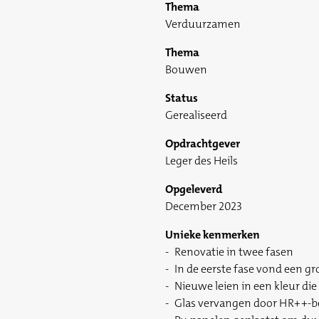
Thema
Verduurzamen
Thema
Bouwen
Status
Gerealiseerd
Opdrachtgever
Leger des Heils
Opgeleverd
December 2023
Unieke kenmerken
Renovatie in twee fasen
In de eerste fase vond een gr
Nieuwe leien in een kleur d
Glas vervangen door HR++-be