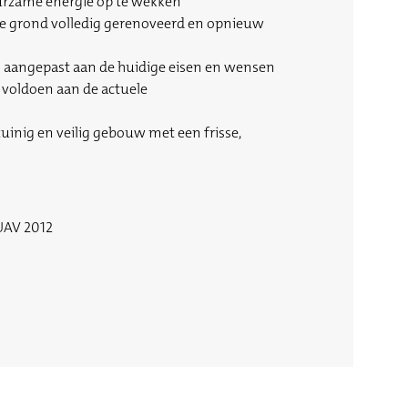
urzame energie op te wekken
ne grond volledig gerenoveerd en opnieuw
n aangepast aan de huidige eisen en wensen
 voldoen aan de actuele
inig en veilig gebouw met een frisse,
AV 2012