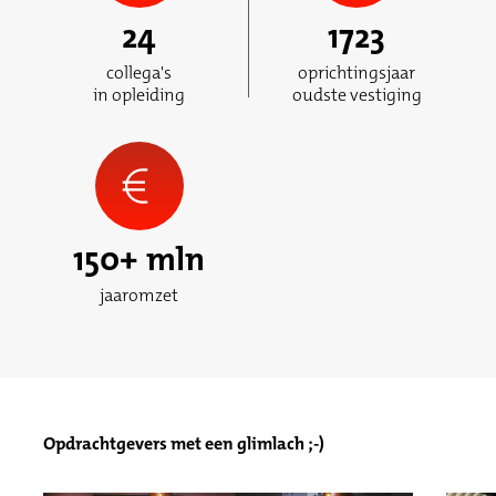
24
1723
collega's
oprichtingsjaar
in opleiding
oudste vestiging
150
+ mln
jaaromzet
Opdrachtgevers met een glimlach ;-)