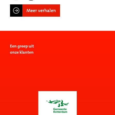
Meer verhalen
Een greep uit
onze klanten