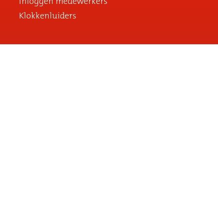
Inloggen medewerkers
Klokkenluiders