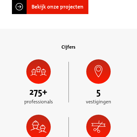
Bekijk onze projecten
Cijfers
275
+
5
professionals
vestigingen