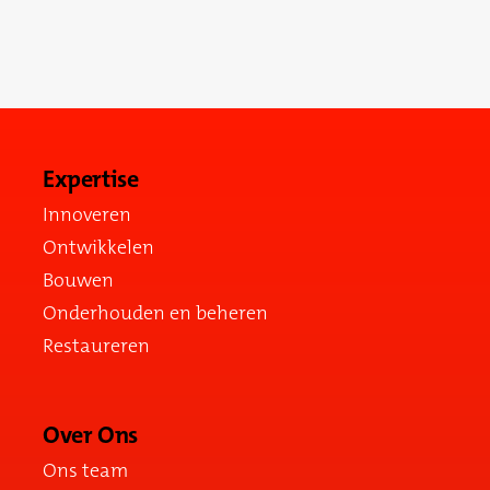
dichtstbijzijnde vestiging.
Neem contact op
Expertise
Innoveren
Ontwikkelen
Bouwen
Onderhouden en beheren
Restaureren
Over Ons
Ons team