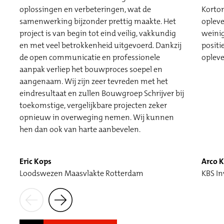
oplossingen en verbeteringen, wat de
Korto
samenwerking bijzonder prettig maakte. Het
opleve
project is van begin tot eind veilig, vakkundig
weinig
en met veel betrokkenheid uitgevoerd. Dankzij
positi
de open communicatie en professionele
opleve
aanpak verliep het bouwproces soepel en
aangenaam. Wij zijn zeer tevreden met het
eindresultaat en zullen Bouwgroep Schrijver bij
toekomstige, vergelijkbare projecten zeker
opnieuw in overweging nemen. Wij kunnen
hen dan ook van harte aanbevelen.
Eric Kops
Arco 
Loodswezen Maasvlakte Rotterdam
KBS In