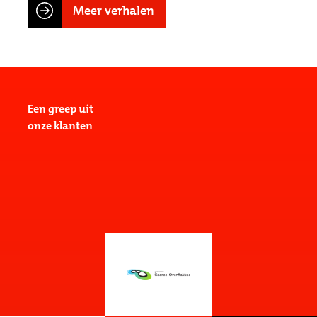
Meer verhalen
Een greep uit
onze klanten