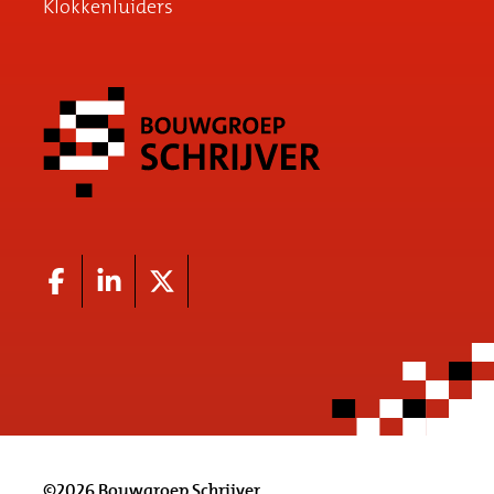
Klokkenluiders
©2026 Bouwgroep Schrijver