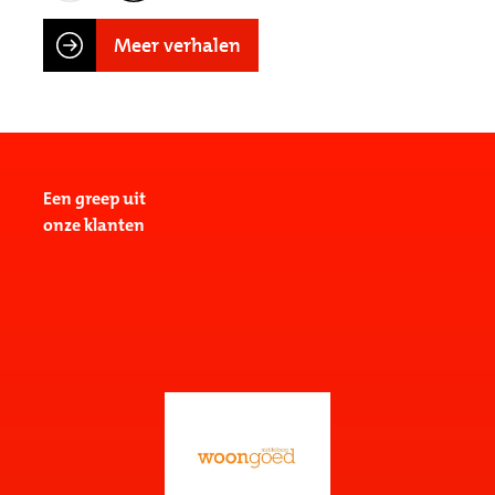
Meer verhalen
Een greep uit
onze klanten