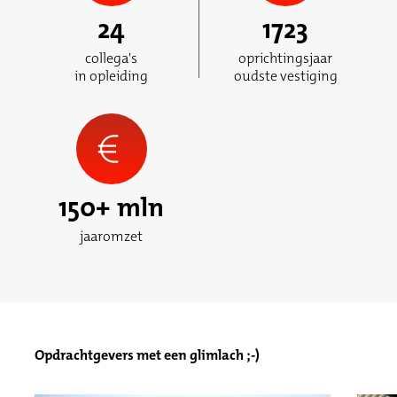
24
1723
collega's
oprichtingsjaar
in opleiding
oudste vestiging
150
+ mln
jaaromzet
Opdrachtgevers met een glimlach ;-)