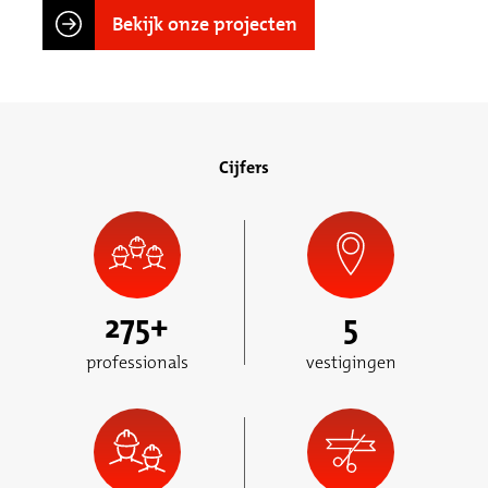
Bekijk onze projecten
Cijfers
275
+
5
professionals
vestigingen