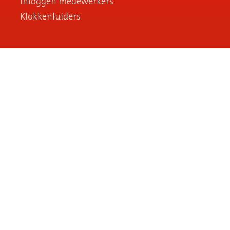
Inloggen medewerkers
Klokkenluiders