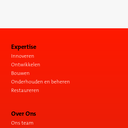
dichtstbijzijnde vestiging.
Neem contact op
Expertise
Innoveren
Ontwikkelen
Bouwen
Onderhouden en beheren
Restaureren
Over Ons
Ons team