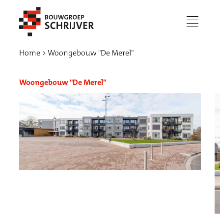
menu
Home
Woongebouw "De Merel"
Woongebouw "De Merel"
Werken bij