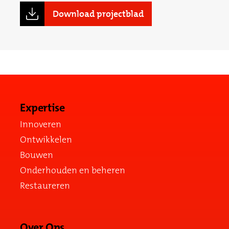
Download projectblad
Expertise
Innoveren
Ontwikkelen
Bouwen
Onderhouden en beheren
Restaureren
Over Ons