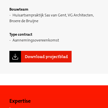
Bouwteam
Huisartsenpraktijk Sas van Gent, VG Architecten,
Broere de Bruijne
Type contract
Aannemingsovereenkomst
Download projectblad
Expertise