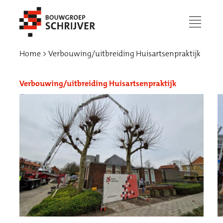
menu
Home
Verbouwing/uitbreiding Huisartsenpraktijk
Verbouwing/uitbreiding Huisartsenpraktijk
Werken bij