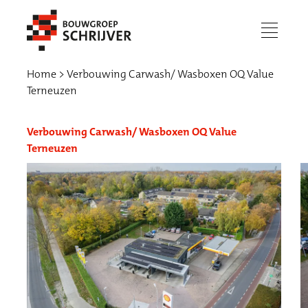
menu
Home
Verbouwing Carwash/ Wasboxen OQ Value
Terneuzen
Verbouwing Carwash/ Wasboxen OQ Value
Terneuzen
Werken bij