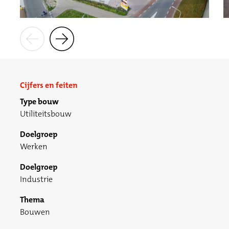
Cijfers en feiten
Type bouw
Utiliteitsbouw
Doelgroep
Werken
Doelgroep
Industrie
Thema
Bouwen