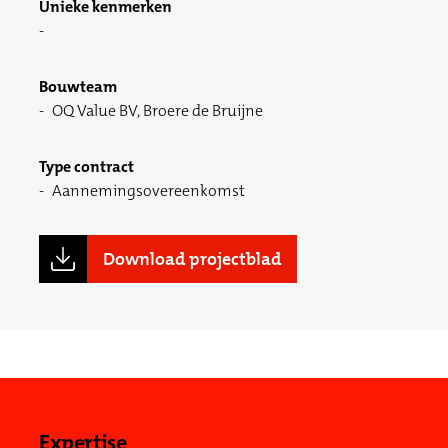
Unieke kenmerken
Bouwteam
OQ Value BV, Broere de Bruijne
Type contract
Aannemingsovereenkomst
Download projectblad
Expertise