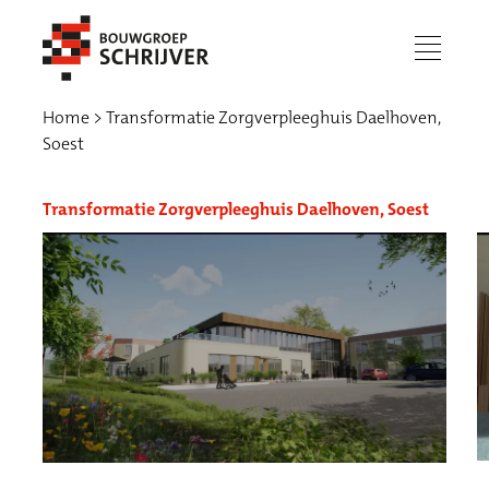
menu
Home
Transformatie Zorgverpleeghuis Daelhoven,
Soest
Transformatie Zorgverpleeghuis Daelhoven, Soest
Werken bij