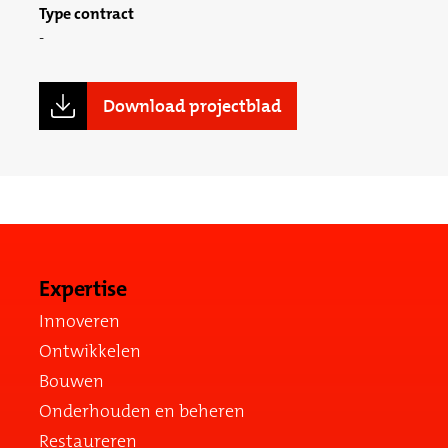
Type contract
Download projectblad
Expertise
Innoveren
Ontwikkelen
Bouwen
Onderhouden en beheren
Restaureren