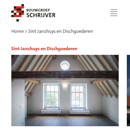
menu
Home
Sint Janshuys en Dischgoederen
Sint Janshuys en Dischgoederen
Werken bij