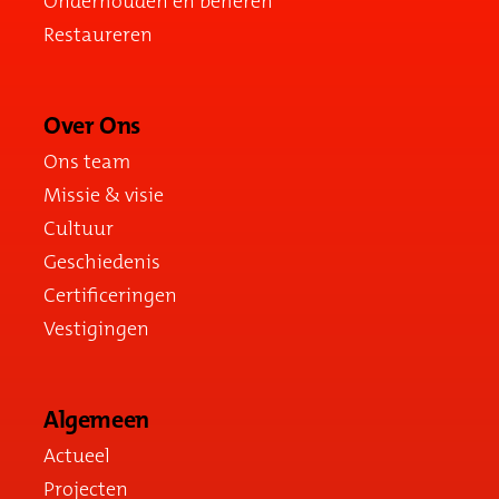
Onderhouden en beheren
Restaureren
Over Ons
Ons team
Missie & visie
Cultuur
Geschiedenis
Certificeringen
Vestigingen
Algemeen
Actueel
Projecten