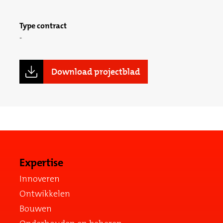
Type contract
Download projectblad
Expertise
Innoveren
Ontwikkelen
Bouwen