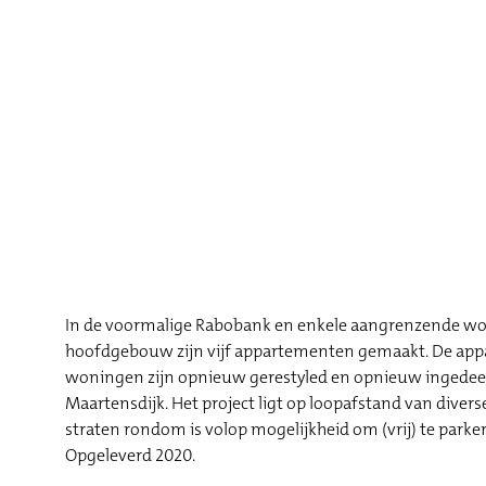
In de voormalige Rabobank en enkele aangrenzende woni
hoofdgebouw zijn vijf appartementen gemaakt. De appa
woningen zijn opnieuw gerestyled en opnieuw ingedeeld. 
Maartensdijk. Het project ligt op loopafstand van diver
straten rondom is volop mogelijkheid om (vrij) te park
Opgeleverd 2020.