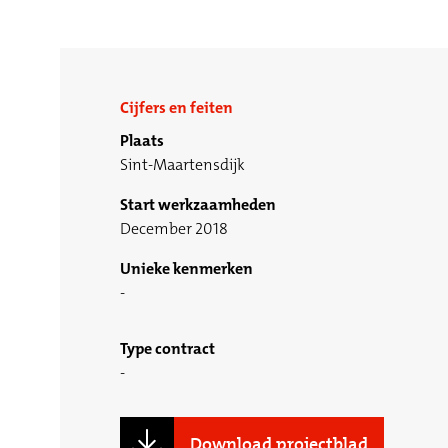
Cijfers en feiten
Plaats
Sint-Maartensdijk
Start werkzaamheden
December 2018
Unieke kenmerken
Type contract
Download projectblad