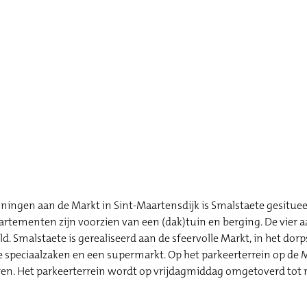
ngen aan de Markt in Sint-Maartensdijk is Smalstaete gesitueer
rtementen zijn voorzien van een (dak)tuin en berging. De vier
Smalstaete is gerealiseerd aan de sfeervolle Markt, in het dorp
se speciaalzaken en een supermarkt. Op het parkeerterrein op de 
eren. Het parkeerterrein wordt op vrijdagmiddag omgetoverd tot 