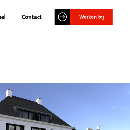
el
Contact
Werken bij