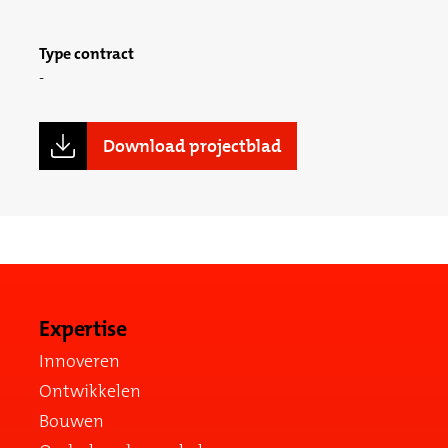
Type contract
Download projectblad
Expertise
Innoveren
Ontwikkelen
Bouwen