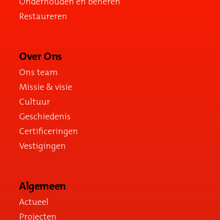
Onderhouden en beheren
Restaureren
Over Ons
Ons team
Missie & visie
Cultuur
Geschiedenis
Certificeringen
Vestigingen
Algemeen
Actueel
Projecten