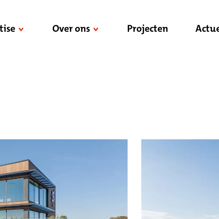
tise
Over ons
Projecten
Actue