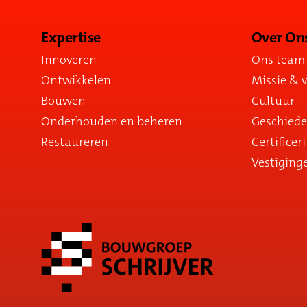
Expertise
Over On
Innoveren
Ons team
Ontwikkelen
Missie & v
Bouwen
Cultuur
Onderhouden en beheren
Geschiede
Restaureren
Certificer
Vestiging