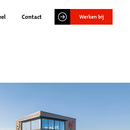
el
Contact
Werken bij