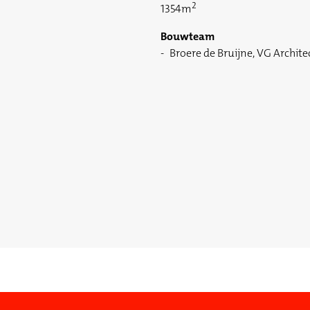
2
1354m
Bouwteam
Broere de Bruijne, VG Archite