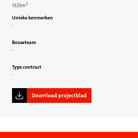
2
1325m
Unieke kenmerken
Bouwteam
Type contract
Download projectblad