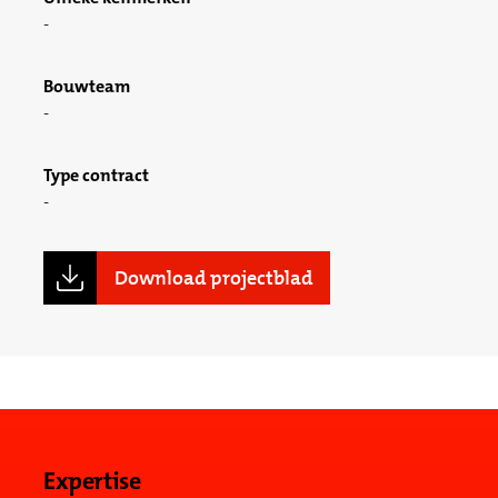
Bouwteam
Type contract
Download projectblad
Expertise