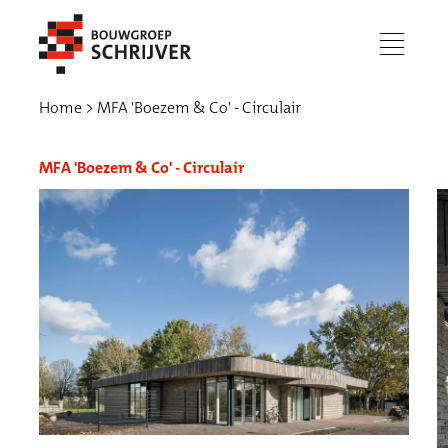
menu
Home
MFA 'Boezem & Co' - Circulair
MFA 'Boezem & Co' - Circulair
Werken bij