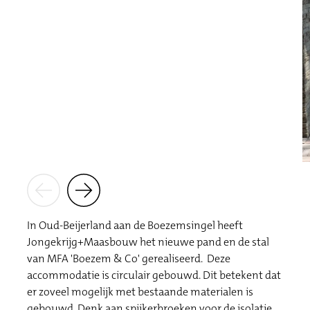
In Oud-Beijerland aan de Boezemsingel heeft
Jongekrijg+Maasbouw het nieuwe pand en de stal
van MFA 'Boezem & Co' gerealiseerd. Deze
accommodatie is circulair gebouwd. Dit betekent dat
er zoveel mogelijk met bestaande materialen is
gebouwd. Denk aan spijkerbroeken voor de isolatie