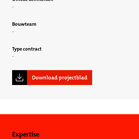
Bouwteam
Type contract
Download projectblad
Expertise