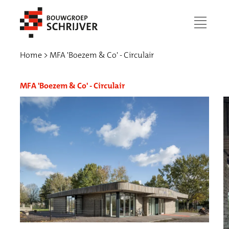
menu
Home
MFA 'Boezem & Co' - Circulair
MFA 'Boezem & Co' - Circulair
Werken bij