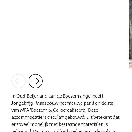
In Oud-Beijerland aan de Boezemsingel heeft
Jongekrijg+Maasbouw het nieuwe pand en de stal
van MFA 'Boezem & Co' gerealiseerd. Deze
accommodatie is circulair gebouwd. Dit betekent dat
er zoveel mogelijk met bestaande materialen is
gebouwd. Denk aan spijkerbroeken voor de isolatie