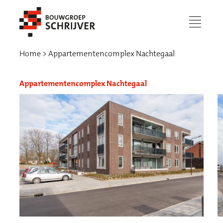
menu
Home
Appartementencomplex Nachtegaal
Appartementencomplex Nachtegaal
Werken bij