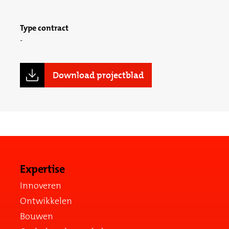
Type contract
Download projectblad
Expertise
Innoveren
Ontwikkelen
Bouwen