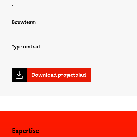
Bouwteam
Type contract
Download projectblad
Expertise