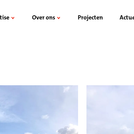
tise
Over ons
Projecten
Actue