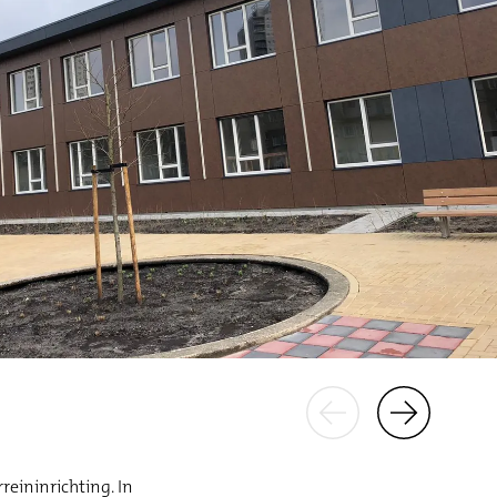
eininrichting. In