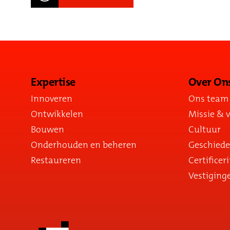
Expertise
Over On
Innoveren
Ons team
Ontwikkelen
Missie & v
Bouwen
Cultuur
Onderhouden en beheren
Geschiede
Restaureren
Certificer
Vestiging