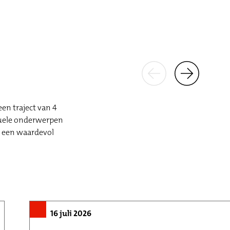
en traject van 4
tuele onderwerpen
d een waardevol
16 juli 2026