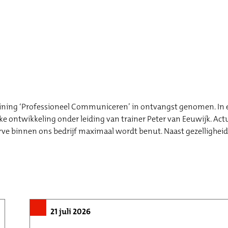
raining ‘Professioneel Communiceren’ in ontvangst genomen. In e
e ontwikkeling onder leiding van trainer Peter van Eeuwijk. Ac
urve binnen ons bedrijf maximaal wordt benut. Naast gezellighei
21 juli 2026