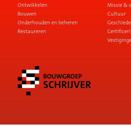
Ontwikkelen
Missie & v
Bouwen
Cultuur
Onderhouden en beheren
Geschiede
Restaureren
Certificer
Vestiging