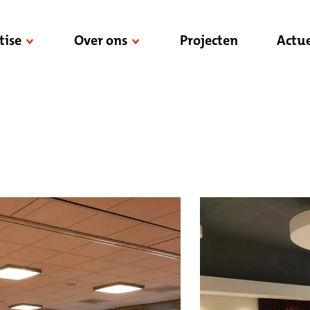
tise
Over ons
Projecten
Actue