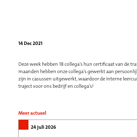
14 Dec 2021
Deze week hebben 18 collega’s hun certificaat van de t
maanden hebben onze collega’s gewerkt aan persoonlijk
zijn in casussen uitgewerkt, waardoor de interne leerc
traject voor ons bedrijf en collega’s!
Meer actueel
24 juli 2026