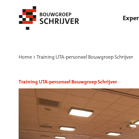
Exper
Home
Training UTA-personeel Bouwgroep Schrijver
Training UTA-personeel Bouwgroep Schrijver