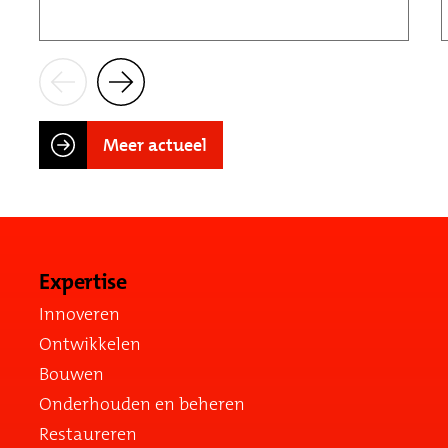
Meer actueel
Expertise
Innoveren
Ontwikkelen
Bouwen
Onderhouden en beheren
Restaureren