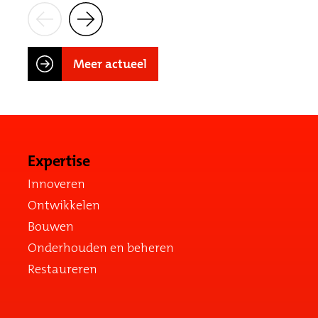
Meer actueel
Expertise
Innoveren
Ontwikkelen
Bouwen
Onderhouden en beheren
Restaureren