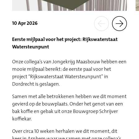
10 Apr 2026
Eerste mijlpaal voor het project: Rijkswaterstaat
Watersteunpunt
Onze collega’s van Jongekrijg Maasbouw hebben een
mooie mijlpaal bereikt: de eerste paal voor het
project “Rijkswaterstaat Watersteunpunt” in
Dordrecht is geslagen.
Samen met alle betrokkenen hebben we dit moment
gevierd op de bouwplaats. Onder het genot van een
bak koffie en gebak uit onze Bouwgroep Schrijver
koffiekar.
Over circa 10 weken herhalen we dit moment, dit
keer in Arnhem waar we samen met onze collega’s