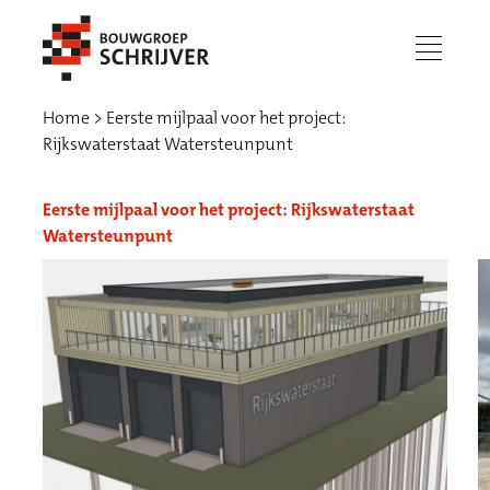
menu
Home
Eerste mijlpaal voor het project:
Rijkswaterstaat Watersteunpunt
Eerste mijlpaal voor het project: Rijkswaterstaat
Watersteunpunt
Werken bij