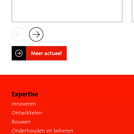
Meer actueel
Expertise
Innoveren
Ontwikkelen
Bouwen
Onderhouden en beheren