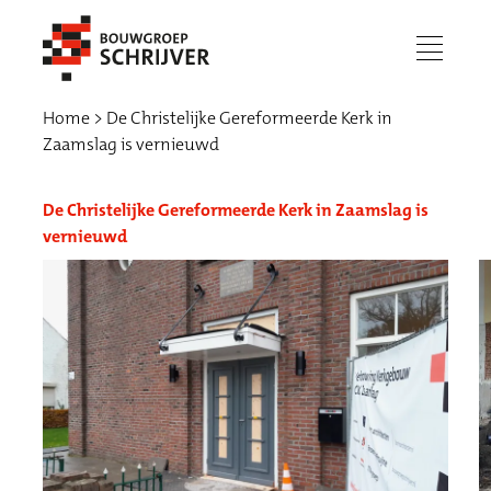
menu
Home
De Christelijke Gereformeerde Kerk in
Zaamslag is vernieuwd
De Christelijke Gereformeerde Kerk in Zaamslag is
vernieuwd
Werken bij