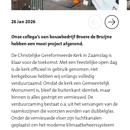
26 Jan 2026
Onze collega’s van bouwbedrijf Broere de Bruijne
hebben een mooi project afgerond.
De Christelijke Gereformeerde Kerk in Zaamslag is
klaar voor de toekomst. Met een feestelijke open dag
is de kerk officieel in gebruik genomen. Het
kerkgebouw hebben wij onlangs volledig
verduurzaamd. Omdat de kerk een Gemeentelijk
Monument is, bleef de buitenkant identiek, maar
binnen is alles gestript en vernieuwd. De
verduurzaming bestaat o.a. uit het vervangen van de
raamkozijnen die voorzien worden van dubbelglas.
Onder de vernieuwde vloer zijn luchtkanalen
geplaatst om het moderne klimaatbeheerssysteem