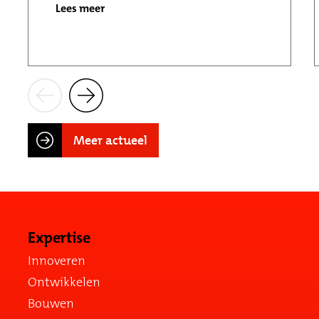
Lees meer
Meer actueel
Expertise
Innoveren
Ontwikkelen
Bouwen