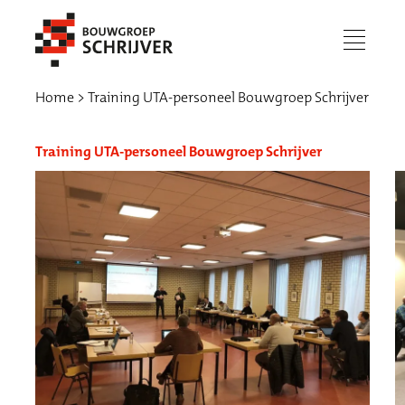
menu
Home
Training UTA-personeel Bouwgroep Schrijver
Training UTA-personeel Bouwgroep Schrijver
Werken bij