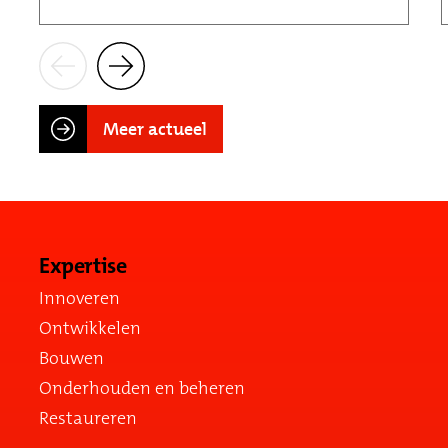
Meer actueel
Expertise
Innoveren
Ontwikkelen
Bouwen
Onderhouden en beheren
Restaureren