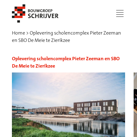
menu
Home
Oplevering scholencomplex Pieter Zeeman
en SBO De Meie te Zierikzee
Oplevering scholencomplex Pieter Zeeman en SBO
De Meie te Zierikzee
Werken bij