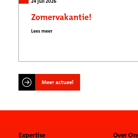
24 juli 2026
Zomervakantie!
Lees meer
Meer actueel
Expertise
Over On