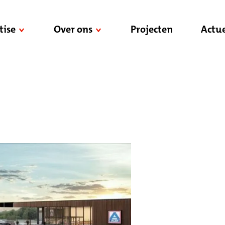
tise
Over ons
Projecten
Actue