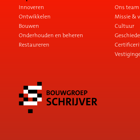
Innoveren
Ons team
Ontwikkelen
Missie & v
Bouwen
Cultuur
Onderhouden en beheren
Geschiede
Restaureren
Certificer
Vestiging