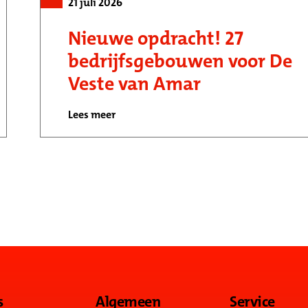
21 juli 2026
Nieuwe opdracht! 27
bedrijfsgebouwen voor De
Veste van Amar
Lees meer
s
Algemeen
Service