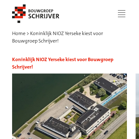
menu
Home
Koninklijk NIOZ Yerseke kiest voor
Bouwgroep Schrijver!
Koninklijk NIOZ Yerseke kiest voor Bouwgroep
Schrijver!
Werken bij