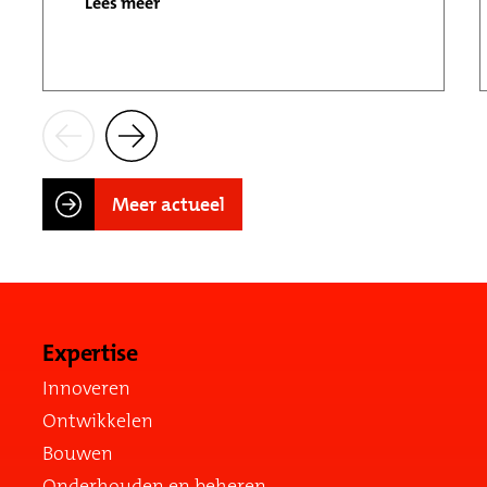
Lees meer
Meer actueel
Expertise
Innoveren
Ontwikkelen
Bouwen
Onderhouden en beheren