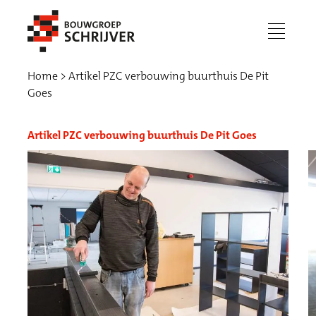
menu
Home
Artikel PZC verbouwing buurthuis De Pit
Goes
Artikel PZC verbouwing buurthuis De Pit Goes
Werken bij