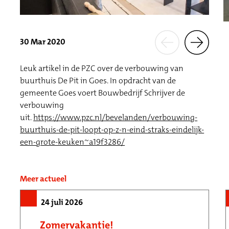
30 Mar 2020
Leuk artikel in de PZC over de verbouwing van
buurthuis De Pit in Goes. In opdracht van de
gemeente Goes voert Bouwbedrijf Schrijver de
verbouwing
uit.
https://www.pzc.nl/bevelanden/verbouwing-
buurthuis-de-pit-loopt-op-z-n-eind-straks-eindelijk-
een-grote-keuken~a19f3286/
Meer actueel
24 juli 2026
Zomervakantie!