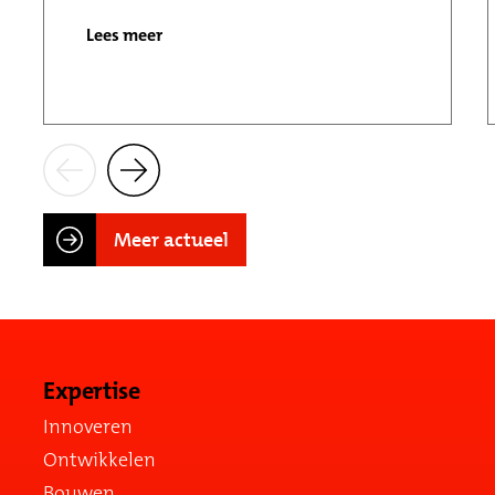
Lees meer
Meer actueel
Expertise
Innoveren
Ontwikkelen
Bouwen