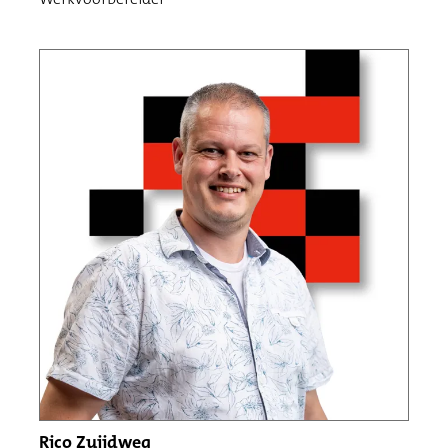
Rico Zuijdweg