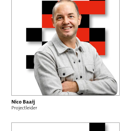
Nico Baaij
Projectleider