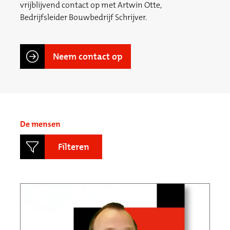
vrijblijvend contact op met Artwin Otte,
Bedrijfsleider Bouwbedrijf Schrijver.
Neem contact op
De mensen
Filteren
Functieprofielen
Directie / Management
Tenderteam