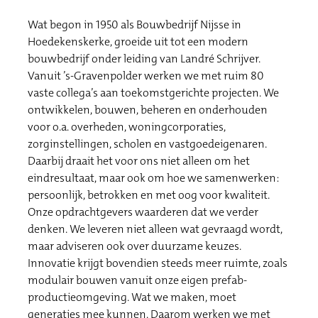
Wat begon in 1950 als Bouwbedrijf Nijsse in
Hoedekenskerke, groeide uit tot een modern
bouwbedrijf onder leiding van Landré Schrijver.
Vanuit ’s-Gravenpolder werken we met ruim 80
vaste collega’s aan toekomstgerichte projecten. We
ontwikkelen, bouwen, beheren en onderhouden
voor o.a. overheden, woningcorporaties,
zorginstellingen, scholen en vastgoedeigenaren.
Daarbij draait het voor ons niet alleen om het
eindresultaat, maar ook om hoe we samenwerken:
persoonlijk, betrokken en met oog voor kwaliteit.
Onze opdrachtgevers waarderen dat we verder
denken. We leveren niet alleen wat gevraagd wordt,
maar adviseren ook over duurzame keuzes.
Innovatie krijgt bovendien steeds meer ruimte, zoals
modulair bouwen vanuit onze eigen prefab-
productieomgeving. Wat we maken, moet
generaties mee kunnen. Daarom werken we met