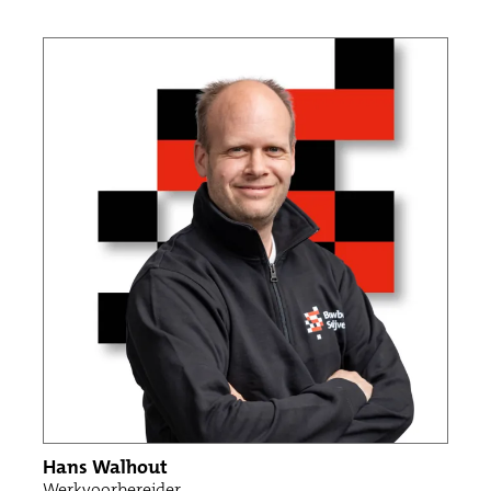
Hans Walhout
Werkvoorbereider