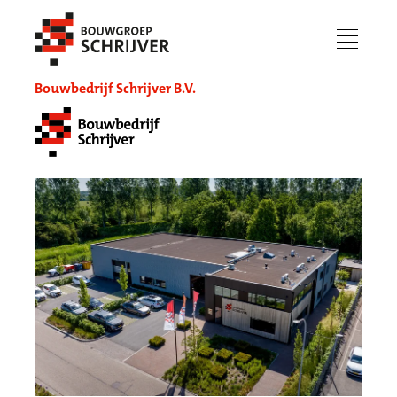
menu
Bouwbedrijf Schrijver B.V.
Werken bij