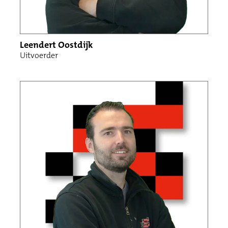
Leendert Oostdijk
Uitvoerder