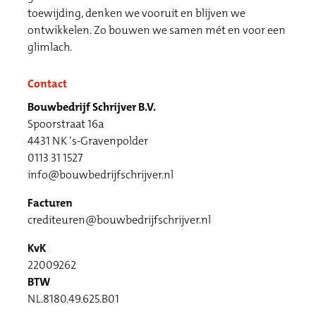
toewijding, denken we vooruit en blijven we
ontwikkelen. Zo bouwen we samen mét en voor een
glimlach.
Contact
Bouwbedrijf Schrijver B.V.
Spoorstraat 16a
4431 NK ‘s-Gravenpolder
0113 31 1527
info@bouwbedrijfschrijver.nl
Facturen
crediteuren@bouwbedrijfschrijver.nl
KvK
22009262
BTW
NL.8180.49.625.B01