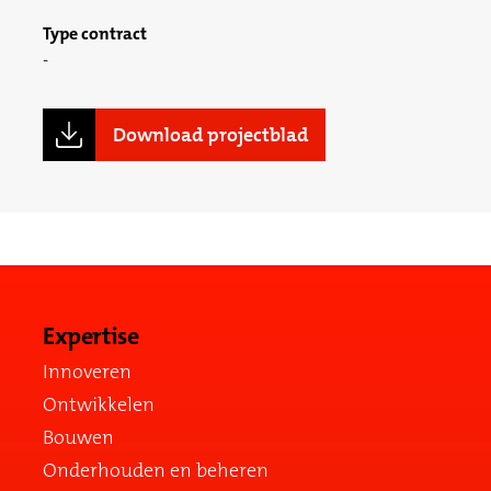
Type contract
Download projectblad
Expertise
Innoveren
Ontwikkelen
Bouwen
Onderhouden en beheren