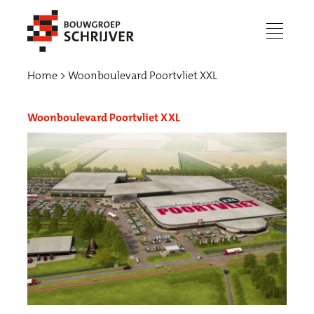
menu
Home
Woonboulevard Poortvliet XXL
Woonboulevard Poortvliet XXL
Werken bij