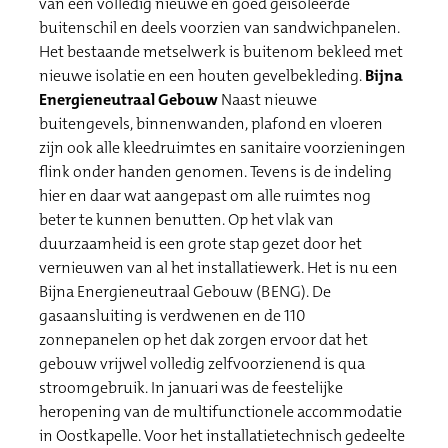
van een volledig nieuwe en goed geïsoleerde
buitenschil en deels voorzien van sandwichpanelen.
Het bestaande metselwerk is buitenom bekleed met
nieuwe isolatie en een houten gevelbekleding.
Bijna
Energieneutraal Gebouw
Naast nieuwe
buitengevels, binnenwanden, plafond en vloeren
zijn ook alle kleedruimtes en sanitaire voorzieningen
flink onder handen genomen. Tevens is de indeling
hier en daar wat aangepast om alle ruimtes nog
beter te kunnen benutten. Op het vlak van
duurzaamheid is een grote stap gezet door het
vernieuwen van al het installatiewerk. Het is nu een
Bijna Energieneutraal Gebouw (BENG). De
gasaansluiting is verdwenen en de 110
zonnepanelen op het dak zorgen ervoor dat het
gebouw vrijwel volledig zelfvoorzienend is qua
stroomgebruik. In januari was de feestelijke
heropening van de multifunctionele accommodatie
in Oostkapelle. Voor het installatietechnisch gedeelte