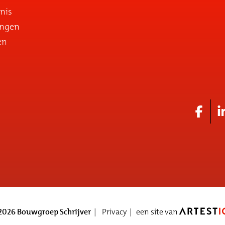
nis
ingen
en
026 Bouwgroep Schrijver
Privacy
een site van