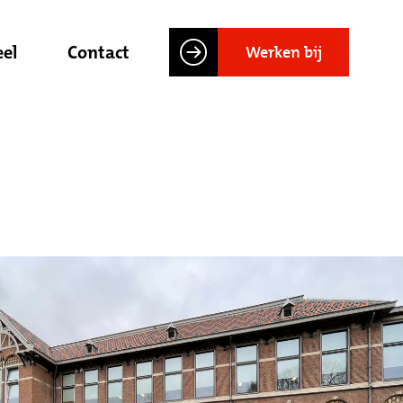
el
Contact
Werken bij