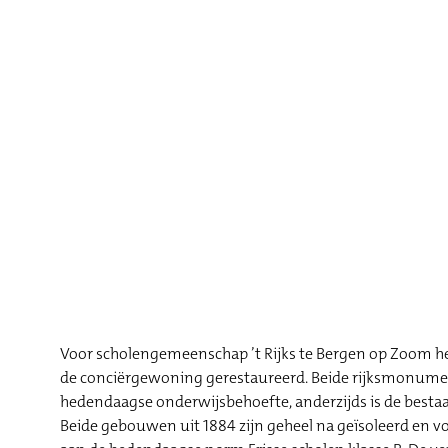
Voor scholengemeenschap ’t Rijks te Bergen op Zoom he
de conciërgewoning gerestaureerd. Beide rijksmonumen
hedendaagse onderwijsbehoefte, anderzijds is de best
Beide gebouwen uit 1884 zijn geheel na geïsoleerd en