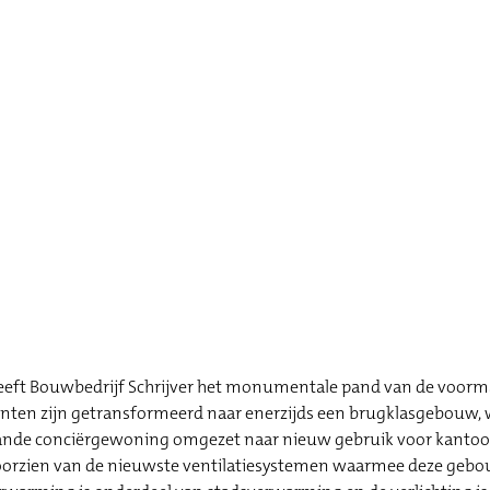
eft Bouwbedrijf Schrijver het monumentale pand van de voormal
ten zijn getransformeerd naar enerzijds een brugklasgebouw, 
aande conciërgewoning omgezet naar nieuw gebruik voor kantoor 
 voorzien van de nieuwste ventilatiesystemen waarmee deze geb