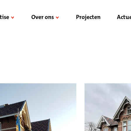
tise
Over ons
Projecten
Actue