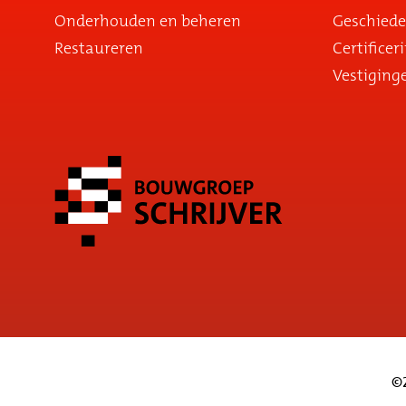
Onderhouden en beheren
Geschiede
Restaureren
Certificer
Vestiging
©2