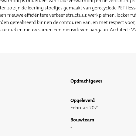
rwarming is onderdeel van stadsverwarming en de verlichting is
, zo zijn de leerling stoeltjes gemaakt van gerecyclede PET fles
 een nieuwe efficiëntere verkeer structuur, werkpleinen, locker r
den gerealiseerd binnen de contouren van, en met respect voor,
aar oud en nieuw samen een nieuw leven aangaan. Architect: V
Opdrachtgever
Opgeleverd
Februari 2021
Bouwteam