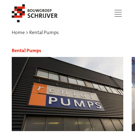
menu
Home
Rental Pumps
Rental Pumps
Werken bij