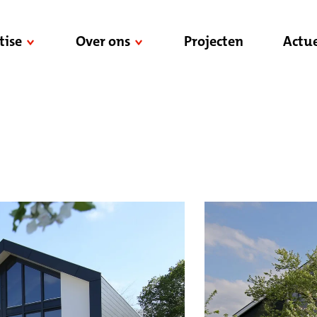
tise
Over ons
Projecten
Actue