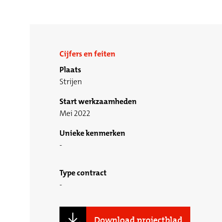
Cijfers en feiten
Plaats
Strijen
Start werkzaamheden
Mei 2022
Unieke kenmerken
Type contract
Download projectblad