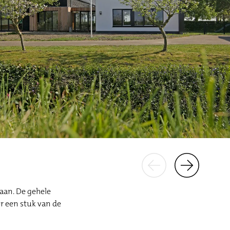
aan. De gehele
er een stuk van de