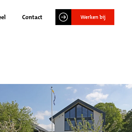
el
Contact
Werken bij