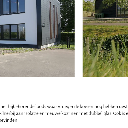
met bijbehorende loods waar vroeger de koeien nog hebben gest
hierbij aan isolatie en nieuwe kozijnen met dubbel glas. Ook is 
bevinden.