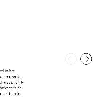
d. In het
 aangrenzende
shart van Sint-
Markt en in de
marktterrein.