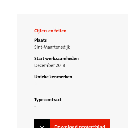
Cijfers en feiten
Plaats
Sint-Maartensdijk
Start werkzaamheden
December 2018
Unieke kenmerken
Type contract
Download projectblad