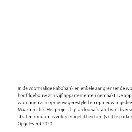
In de voormalige Rabobank en enkele aangrenzende woni
hoofdgebouw zijn vijf appartementen gemaakt. De appa
woningen zijn opnieuw gerestyled en opnieuw ingedeeld. 
Maartensdijk. Het project ligt op loopafstand van diver
straten rondom is volop mogelijkheid om (vrij) te park
Opgeleverd 2020.