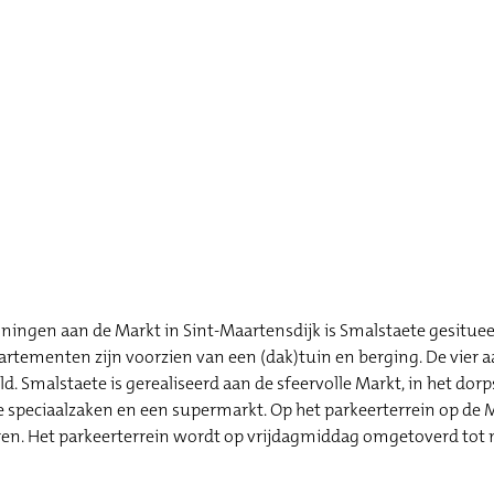
ngen aan de Markt in Sint-Maartensdijk is Smalstaete gesitueer
rtementen zijn voorzien van een (dak)tuin en berging. De vier
Smalstaete is gerealiseerd aan de sfeervolle Markt, in het dorp
se speciaalzaken en een supermarkt. Op het parkeerterrein op de 
eren. Het parkeerterrein wordt op vrijdagmiddag omgetoverd tot 