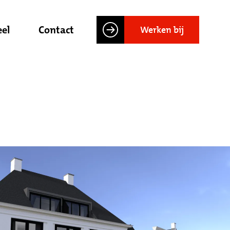
el
Contact
Werken bij