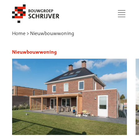
menu
Home
Nieuwbouwwoning
Nieuwbouwwoning
Werken bij