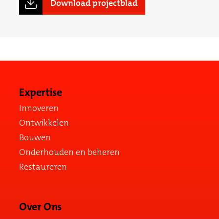
Download projectblad
Expertise
Innoveren
Ontwikkelen
Bouwen
Onderhouden en beheren
Restaureren
Over Ons