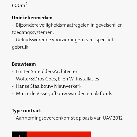
2
600m
Unieke kenmerken
Bijzondere veiligheidsmaatregelen in gevelschil en
toegangssystemen.
Geluidswerende voorzieningen i.v.m. specifiek
gebruik.
Bouwteam
LuijtenSmeuldersArchitecten
Wolter&Dros Goes, E- en W- Installaties
Hanse Staalbouw Nieuwerkerk
Murre de Visser, afbouw wanden en plafonds
Type contract
Aannemingsovereenkomst op basis van UAV 2012