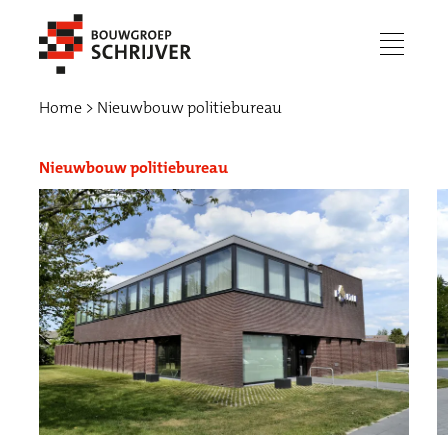
menu
Home
Nieuwbouw politiebureau
Nieuwbouw politiebureau
Werken bij