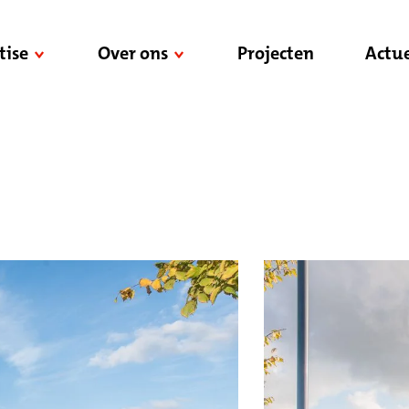
tise
Over ons
Projecten
Actue