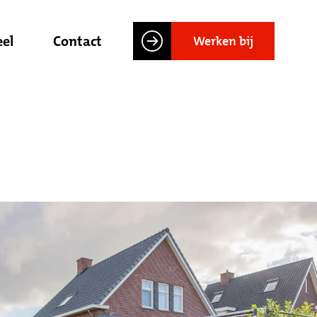
el
Contact
Werken bij